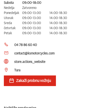
Subota
09:00-18:00
Nedelja
Zatvoreno
Ponedeljak
09:00-13:00
14:00-18:30
Utorak
09:00-13:00
14:00-18:30
Sreda
09:00-13:00
14:00-18:30
četvrtak
09:00-13:00
14:00-18:30
Petak
09:00-13:00
14:00-18:30
04 78 86 60 40
contact@ksmotorcycles.com
store.actions__website
Tura
Zakaži probnu vožnju