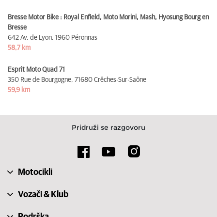
Bresse Motor Bike : Royal Enfield, Moto Morini, Mash, Hyosung Bourg en
Bresse
642 Av. de Lyon,
1960 Péronnas
58,7 km
Esprit Moto Quad 71
350 Rue de Bourgogne,
71680 Crêches-Sur-Saône
59,9 km
Pridruži se razgovoru
Motocikli
Vozači & Klub
Podrška