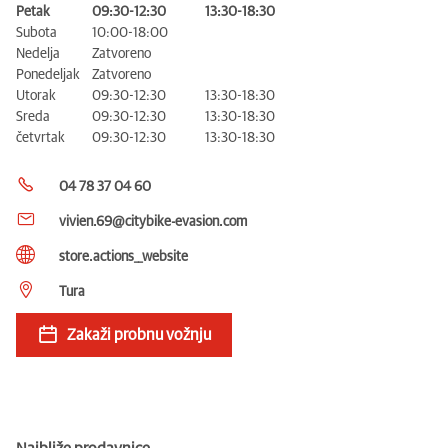
Petak
09:30-12:30
13:30-18:30
Subota
10:00-18:00
Nedelja
Zatvoreno
Ponedeljak
Zatvoreno
Utorak
09:30-12:30
13:30-18:30
Sreda
09:30-12:30
13:30-18:30
četvrtak
09:30-12:30
13:30-18:30
04 78 37 04 60
vivien.69@citybike-evasion.com
store.actions__website
Tura
Zakaži probnu vožnju