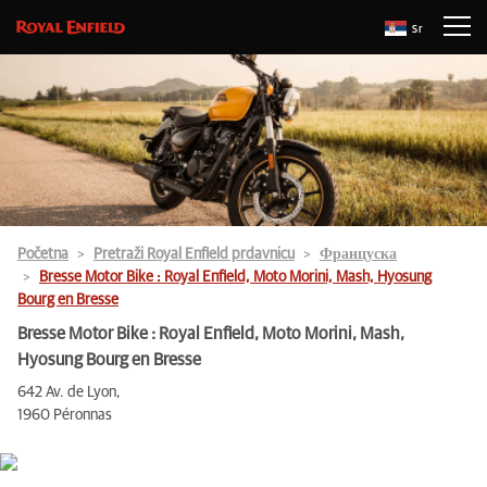
Sr
Početna
Pretraži Royal Enfield prdavnicu
Француска
Bresse Motor Bike : Royal Enfield, Moto Morini, Mash, Hyosung
Bourg en Bresse
Bresse Motor Bike : Royal Enfield, Moto Morini, Mash,
Hyosung Bourg en Bresse
642 Av. de Lyon,
1960 Péronnas