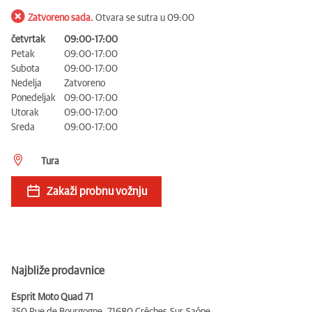
Zatvoreno sada.
Otvara se sutra u 09:00
četvrtak
09:00-17:00
Petak
09:00-17:00
Subota
09:00-17:00
Nedelja
Zatvoreno
Ponedeljak
09:00-17:00
Utorak
09:00-17:00
Sreda
09:00-17:00
Tura
Zakaži probnu vožnju
Najbliže prodavnice
Esprit Moto Quad 71
350 Rue de Bourgogne,
71680 Crêches-Sur-Saône