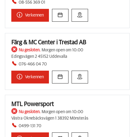
08-556 369 01
Verkennen
Färg & MC Center i Trestad AB
Nu gesloten.
Morgen open om 10:00
Edingsvägen 2 45152 Uddevalla
076-466 04 70
Verkennen
MTL Powersport
Nu gesloten.
Morgen open om 10:00
Västra Oknebäcksvägen 1 38392 Mönsterås
0499-131 70