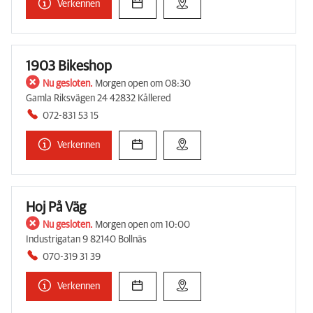
Verkennen
1903 Bikeshop
Nu gesloten.
Morgen open om 08:30
Gamla Riksvägen 24 42832 Kållered
072-831 53 15
Verkennen
Hoj På Väg
Nu gesloten.
Morgen open om 10:00
Industrigatan 9 82140 Bollnäs
070-319 31 39
Verkennen