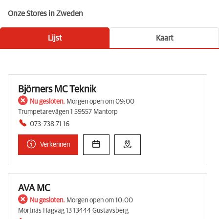
Onze Stores in Zweden
Lijst
Kaart
Björners MC Teknik
Nu gesloten.
Morgen open om 09:00
Trumpetarevägen 1 59557 Mantorp
073-738 71 16
Verkennen
AVA MC
Nu gesloten.
Morgen open om 10:00
Mörtnäs Hagväg 13 13444 Gustavsberg