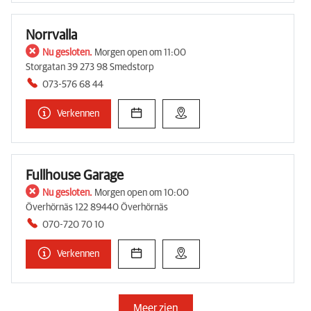
Norrvalla
Nu gesloten.
Morgen open om 11:00
Storgatan 39 273 98 Smedstorp
073-576 68 44
Verkennen
Fullhouse Garage
Nu gesloten.
Morgen open om 10:00
Överhörnäs 122 89440 Överhörnäs
070-720 70 10
Verkennen
Meer zien