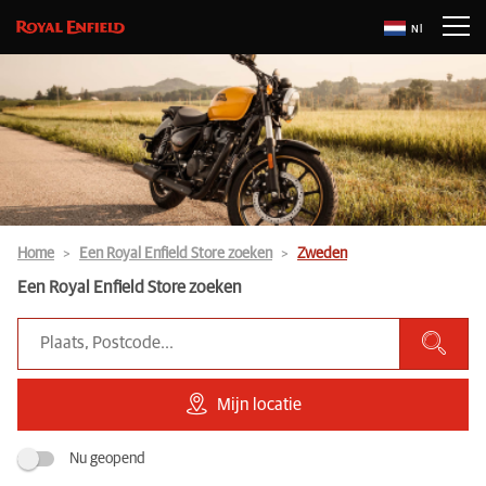
Nl
Home
Een Royal Enfield Store zoeken
Zweden
Een Royal Enfield Store zoeken
Mijn locatie
Nu geopend