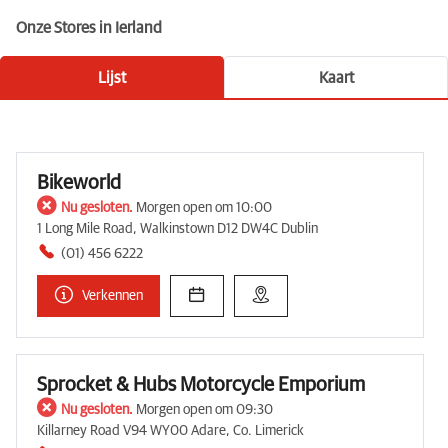
Onze Stores in Ierland
Lijst
Kaart
Bikeworld
Nu gesloten.
Morgen open om 10:00
1 Long Mile Road, Walkinstown D12 DW4C Dublin
(01) 456 6222
Verkennen
Sprocket & Hubs Motorcycle Emporium
Nu gesloten.
Morgen open om 09:30
Killarney Road V94 WY00 Adare, Co. Limerick