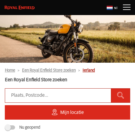
Nl
Home
Een Royal Enfield Store zoeken
Ierland
Een Royal Enfield Store zoeken
Mijn locatie
Nu geopend