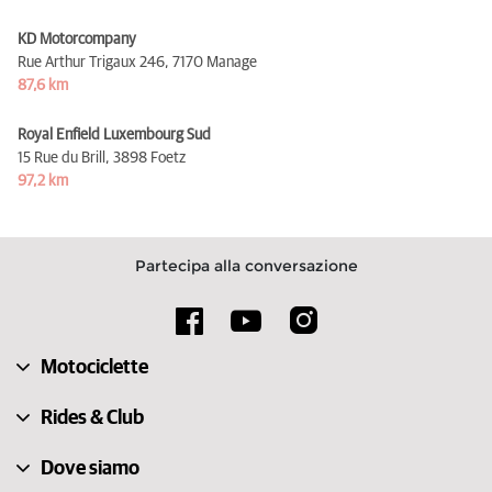
KD Motorcompany
Rue Arthur Trigaux 246,
7170 Manage
87,6 km
Royal Enfield Luxembourg Sud
15 Rue du Brill,
3898 Foetz
97,2 km
Partecipa alla conversazione
Motociclette
Rides & Club
Dove siamo