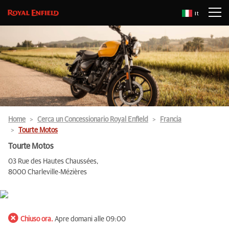
It
Home
Cerca un Concessionario Royal Enfield
Francia
Tourte Motos
Tourte Motos
03 Rue des Hautes Chaussées,
8000 Charleville-Mézières
Chiuso ora.
Apre domani alle 09:00