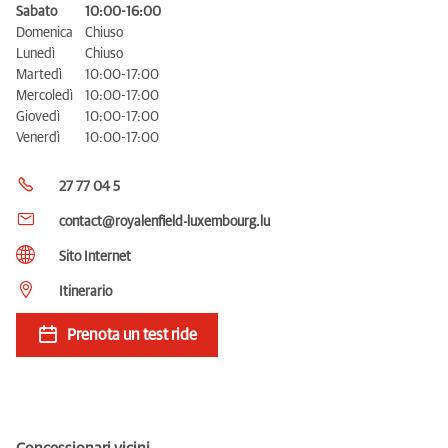
Sabato
10:00-16:00
Domenica
Chiuso
Lunedì
Chiuso
Martedì
10:00-17:00
Mercoledì
10:00-17:00
Giovedì
10:00-17:00
Venerdì
10:00-17:00
27 77 04 5
contact@royalenfield-luxembourg.lu
Sito Internet
Itinerario
Prenota un test ride