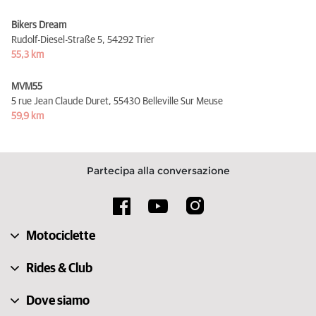
Bikers Dream
Rudolf-Diesel-Straße 5,
54292 Trier
55,3 km
MVM55
5 rue Jean Claude Duret,
55430 Belleville Sur Meuse
59,9 km
Partecipa alla conversazione
Motociclette
Rides & Club
Dove siamo