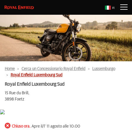
It
Home
Cerca un Concessionario Royal Enfield
Lussemburgo
Royal Enfield Luxembourg Sud
Royal Enfield Luxembourg Sud
15 Rue du Brill,
3898 Foetz
Chiuso ora.
Apre il/l' 11 agosto alle 10:00