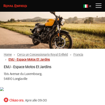
It
Home
Cerca un Concessionario Royal Enfield
Francia
EMJ - Espace Motos Et Jardins
EMJ - Espace Motos Et Jardins
1bis Avenue du Luxembourg,
54810 Longlaville
Chiuso ora.
Apre alle 09:00