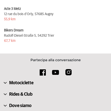
Acte 3 Metz
12 rue du bois d'Orly,
57685 Augny
55,9 km
Bikers Dream
Rudolf-Diesel-Straße 5,
54292 Trier
67,7 km
Partecipa alla conversazione
Motociclette
Rides & Club
Dove siamo