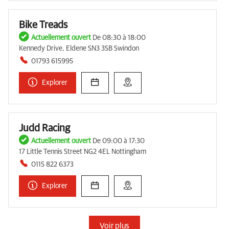
Bike Treads
Actuellement ouvert
De 08:30 à 18:00
Kennedy Drive, Eldene SN3 3SB Swindon
01793 615995
Explorer
Judd Racing
Actuellement ouvert
De 09:00 à 17:30
17 Little Tennis Street NG2 4EL Nottingham
0115 822 6373
Explorer
Voir plus