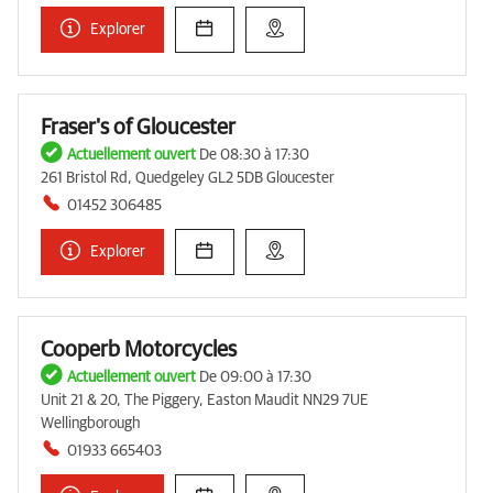
Explorer
Fraser's of Gloucester
Actuellement ouvert
De 08:30 à 17:30
261 Bristol Rd, Quedgeley GL2 5DB Gloucester
01452 306485
Explorer
Cooperb Motorcycles
Actuellement ouvert
De 09:00 à 17:30
Unit 21 & 20, The Piggery, Easton Maudit NN29 7UE
Wellingborough
01933 665403