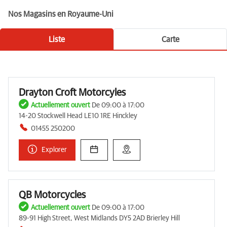
Nos Magasins en Royaume-Uni
Liste
Carte
Drayton Croft Motorcyles
Actuellement ouvert
De 09:00 à 17:00
14-20 Stockwell Head LE10 1RE Hinckley
01455 250200
Explorer
QB Motorcycles
Actuellement ouvert
De 09:00 à 17:00
89-91 High Street, West Midlands DY5 2AD Brierley Hill