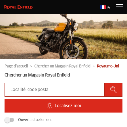
Fr
Page d’accueil
Chercher un Magasin Royal Enfield
Royaume-Uni
Chercher un Magasin Royal Enfield
Localisez-moi
Ouvert actuellement