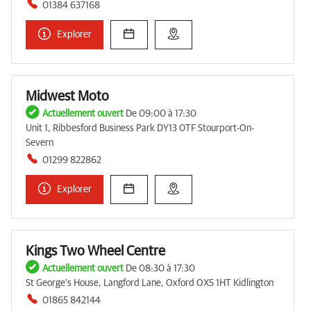
01384 637168
Explorer
Midwest Moto
Actuellement ouvert
De 09:00 à 17:30
Unit 1, Ribbesford Business Park DY13 0TF Stourport-On-
Severn
01299 822862
Explorer
Kings Two Wheel Centre
Actuellement ouvert
De 08:30 à 17:30
St George’s House, Langford Lane, Oxford OX5 1HT Kidlington
01865 842144