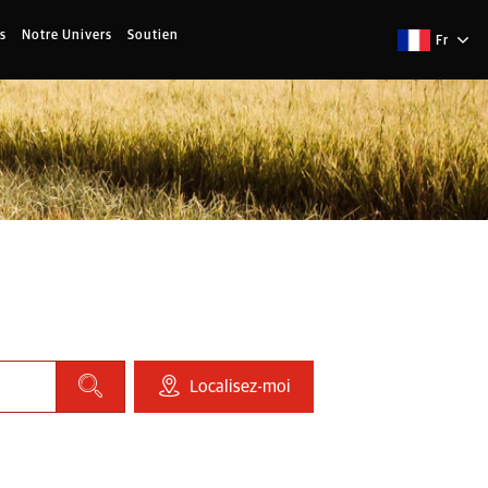
s
Notre Univers
Soutien
Fr
Localisez-moi