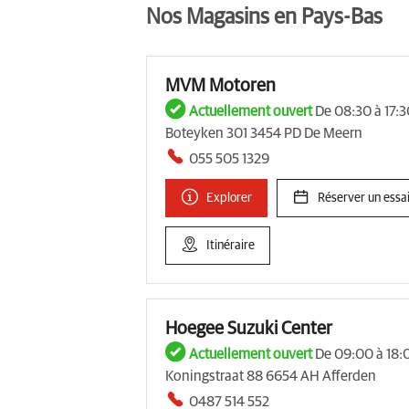
Nos Magasins en Pays-Bas
MVM Motoren
Actuellement ouvert
De 08:30 à 17:3
Boteyken 301 3454 PD De Meern
055 505 1329
Explorer
Réserver un essai
Itinéraire
Hoegee Suzuki Center
Actuellement ouvert
De 09:00 à 18:
Koningstraat 88 6654 AH Afferden
0487 514 552