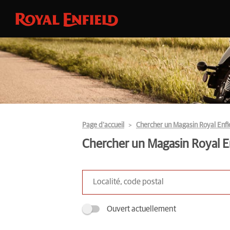
Page d’accueil
Chercher un Magasin Royal Enfi
Chercher un Magasin Royal E
Ouvert actuellement