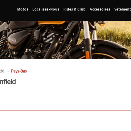
Motos
Localisez-Nous
Rides & Club
Accessoires
Vêtement
eld
Pays-Bas
nfield