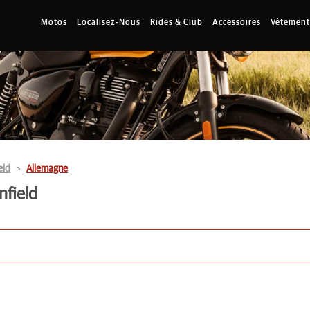
Motos
Localisez-Nous
Rides & Club
Accessoires
Vêtement
eld
Allemagne
nfield