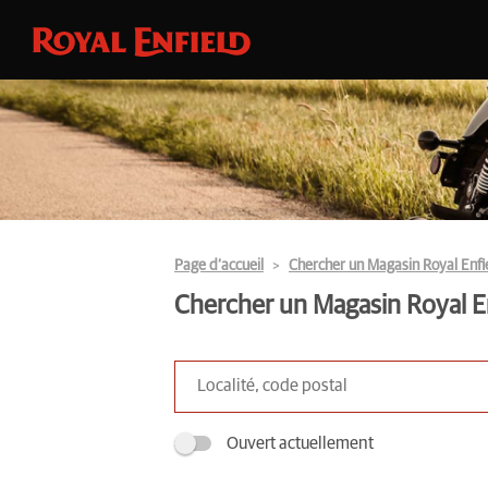
Page d’accueil
Chercher un Magasin Royal Enfi
Chercher un Magasin Royal E
Ouvert actuellement