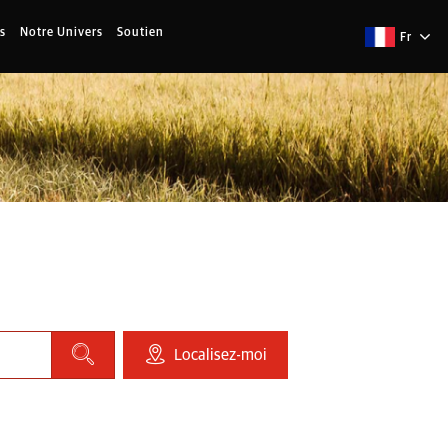
s
Notre Univers
Soutien
Fr
Localisez-moi