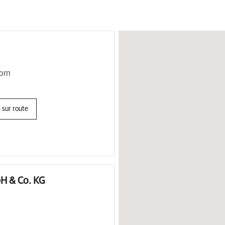
orn
 sur route
H & Co. KG