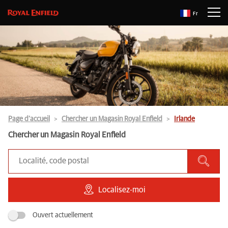
Fr
Page d’accueil
Chercher un Magasin Royal Enfield
Irlande
Chercher un Magasin Royal Enfield
Localisez-moi
Ouvert actuellement