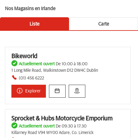
Nos Magasins en Irlande
Liste
Carte
Bikeworld
Actuellement ouvert
De 10:00 à 18:00
1 Long Mile Road, Walkinstown D12 DW4C Dublin
(01) 456 6222
Explorer
Sprocket & Hubs Motorcycle Emporium
Actuellement ouvert
De 09:30 à 17:30
Killarney Road V94 WY00 Adare, Co. Limerick