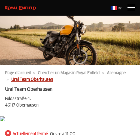
Fr
Page d’accueil
Chercher un Magasin Royal Enfield
Allemagne
Ural Team Oberhausen
Ural Team Oberhausen
Fuldastraße 4,
46117 Oberhausen
Actuellement fermé.
Ouvre à 11:00