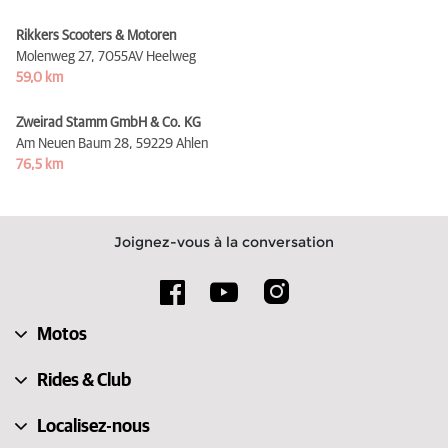
Rikkers Scooters & Motoren
Molenweg 27,
7055AV Heelweg
59,0 km
Zweirad Stamm GmbH & Co. KG
Am Neuen Baum 28,
59229 Ahlen
76,5 km
Joignez-vous à la conversation
Motos
Rides & Club
Localisez-nous