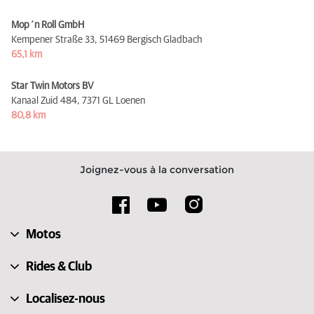
Mop´n Roll GmbH
Kempener Straße 33,
51469 Bergisch Gladbach
65,1 km
Star Twin Motors BV
Kanaal Zuid 484,
7371 GL Loenen
80,8 km
Joignez-vous à la conversation
Motos
Rides & Club
Localisez-nous