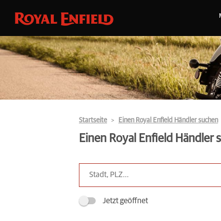
Startseite
Einen Royal Enfield Händler suchen
Einen Royal Enfield Händler
Jetzt geöffnet