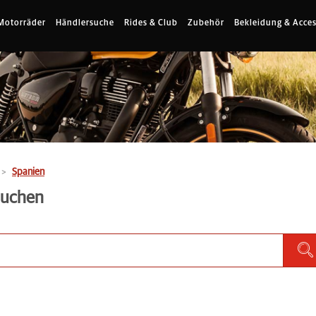
Motorräder
Händlersuche
Rides & Club
Zubehör
Bekleidung & Acces
Spanien
 suchen