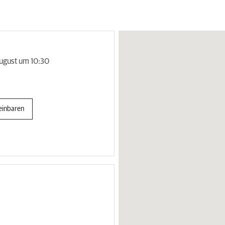
ugust um 10:30
einbaren