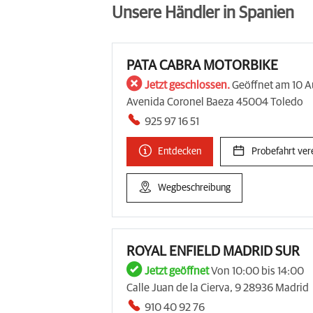
Unsere Händler in Spanien
PATA CABRA MOTORBIKE
Jetzt geschlossen.
Geöffnet am 10 A
Avenida Coronel Baeza 45004 Toledo
925 97 16 51
Entdecken
Probefahrt ver
Wegbeschreibung
ROYAL ENFIELD MADRID SUR
Jetzt geöffnet
Von 10:00 bis 14:00
Calle Juan de la Cierva, 9 28936 Madrid
910 40 92 76