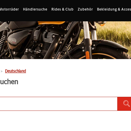
Motorräder
Händlersuche
Rides & Club
Zubehör
Bekleidung & Acces
Deutschland
 suchen