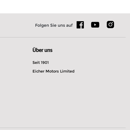
n
Folgen Sie uns auf
Über uns
Seit 1901
Eicher Motors Limited