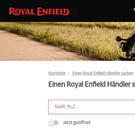
Startseite
Einen Royal Enfield Händler suchen
Einen Royal Enfield Händler
Jetzt geöffnet