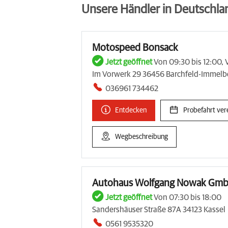
Unsere Händler in Deutschla
Motospeed Bonsack
Jetzt geöffnet
Von 09:30 bis 12:00, 
Im Vorwerk 29 36456 Barchfeld-Immelb
036961 734462
Entdecken
Probefahrt ver
Wegbeschreibung
Autohaus Wolfgang Nowak Gmb
Jetzt geöffnet
Von 07:30 bis 18:00
Sandershäuser Straße 87A 34123 Kassel
0561 9535320