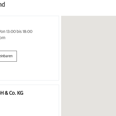
nd
Von 13:00 bis 18:00
orn
einbaren
H & Co. KG