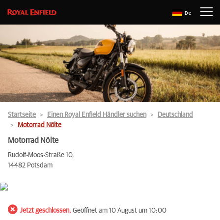
De
Startseite
Einen Royal Enfield Händler suchen
Deutschland
Motorrad Nölte
Motorrad Nölte
Rudolf-Moos-Straße 10,
14482 Potsdam
Jetzt geschlossen.
Geöffnet am 10 August um 10:00