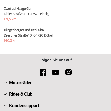
Zweirad Haage Gbr
Kieler Straße 41,
04357 Leipzig
121,5 km
Klingenberger und Kehl GbR
Dresdner Straße 10,
04720 Döbeln
140,3 km
Folgen Sie uns auf
Motorräder
Rides & Club
Kundensupport