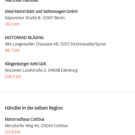
Nächste Händler
Ideal Motorräder und Seitenwagen GmbH
Köpenicker Straße 8,
10997 Berlin
26,0 km
MOTORRAD-BLÄSING
Alte Langewahler Chaussee 48,
15517 Fürstenwalde/Spree
66,7 km
Klingenberger Kehl GbR
Wurzener Landstraße 2,
04838 Eilenburg
106,5 km
Händler in der selben Region
Motorradhaus Cottbus
Merzdorfer Weg 4A,
03042 Cottbus
110,8 km