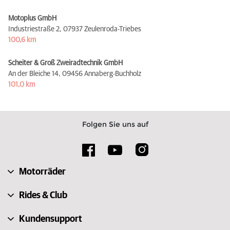
Motoplus GmbH
Industriestraße 2,
07937 Zeulenroda-Triebes
100,6 km
Scheiter & Groß Zweiradtechnik GmbH
An der Bleiche 14,
09456 Annaberg-Buchholz
101,0 km
Folgen Sie uns auf
Motorräder
Rides & Club
Kundensupport