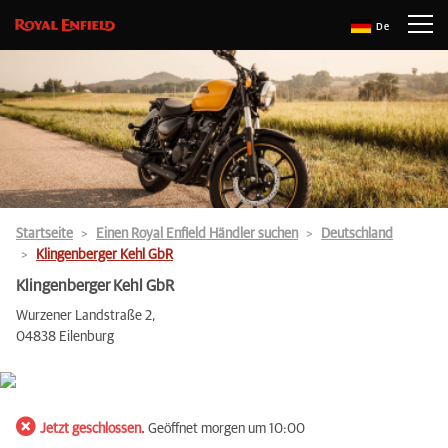
De
Startseite
Einen Royal Enfield Händler suchen
Deutschland
Klingenberger Kehl GbR
Klingenberger Kehl GbR
Wurzener Landstraße 2,
04838 Eilenburg
Jetzt geschlossen.
Geöffnet morgen um 10:00