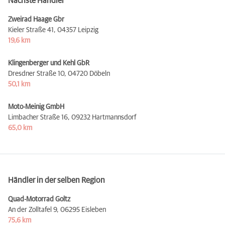
Nächste Händler
Zweirad Haage Gbr
Kieler Straße 41,
04357 Leipzig
19,6 km
Klingenberger und Kehl GbR
Dresdner Straße 10,
04720 Döbeln
50,1 km
Moto-Meinig GmbH
Limbacher Straße 16,
09232 Hartmannsdorf
65,0 km
Händler in der selben Region
Quad-Motorrad Goltz
An der Zolltafel 9,
06295 Eisleben
75,6 km