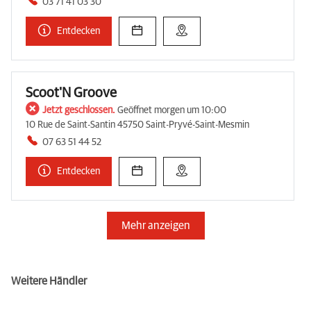
03 71 41 03 30
Entdecken
Scoot'N Groove
Jetzt geschlossen.
Geöffnet morgen um 10:00
10 Rue de Saint-Santin 45750 Saint-Pryvé-Saint-Mesmin
07 63 51 44 52
Entdecken
Mehr anzeigen
Weitere Händler