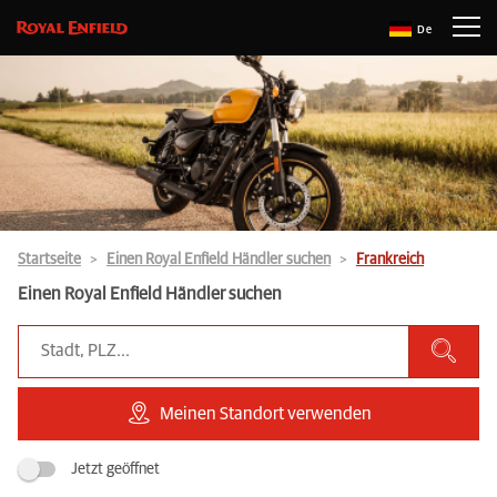
De
Startseite
Einen Royal Enfield Händler suchen
Frankreich
Einen Royal Enfield Händler suchen
Meinen Standort verwenden
Jetzt geöffnet