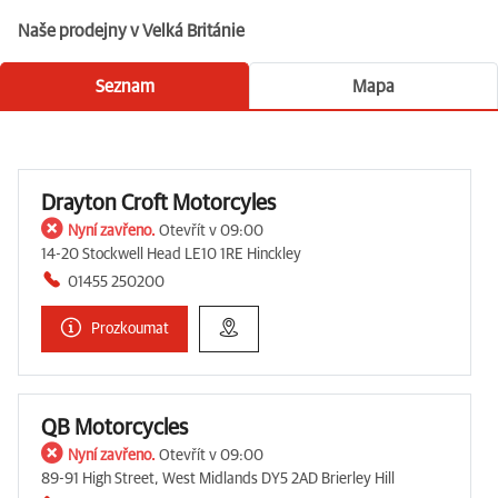
Naše prodejny v Velká Británie
Seznam
Mapa
Drayton Croft Motorcyles
Nyní zavřeno.
Otevřít v 09:00
14-20 Stockwell Head LE10 1RE Hinckley
01455 250200
Prozkoumat
QB Motorcycles
Nyní zavřeno.
Otevřít v 09:00
89-91 High Street, West Midlands DY5 2AD Brierley Hill