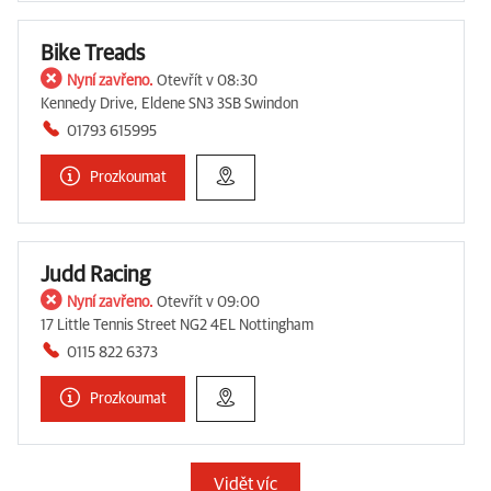
Bike Treads
Nyní zavřeno.
Otevřít v 08:30
Kennedy Drive, Eldene SN3 3SB Swindon
01793 615995
Prozkoumat
Judd Racing
Nyní zavřeno.
Otevřít v 09:00
17 Little Tennis Street NG2 4EL Nottingham
0115 822 6373
Prozkoumat
Vidět víc