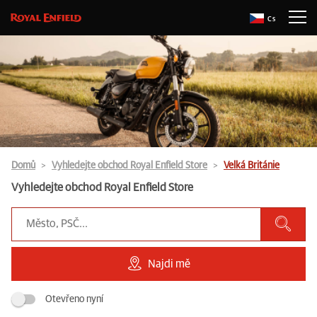
Cs
Domů
Vyhledejte obchod Royal Enfield Store
Velká Británie
Vyhledejte obchod Royal Enfield Store
Najdi mě
Otevřeno nyní