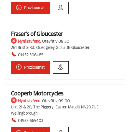
Prozkoumat
Fraser's of Gloucester
Nyní zavřeno.
Otevřít v 08:30
261 Bristol Rd, Quedgeley GL2 5DB Gloucester
01452 306485
Prozkoumat
Cooperb Motorcycles
Nyní zavřeno.
Otevřít v 09:00
Unit 21 & 20, The Piggery, Easton Maudit NN29 7UE
Wellingborough
01933 665403