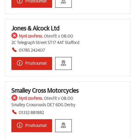
Prozkoumat
Jones & Alcock Ltd
Nyní zavřeno.
Otevřít v 08:00
2C Telegraph Street ST17 4AT Stafford
01785 242407
Prozkoumat
Smalley Cross Motorcycles
Nyní zavřeno.
Otevřít v 08:00
Smalley Crossroads DE7 6DG Derby
01332 881882
Prozkoumat