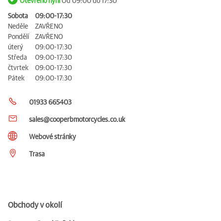
Otevřeno nyní
Od 09:00 do 17:30
Sobota
09:00-17:30
Neděle
ZAVŘENO
Pondělí
ZAVŘENO
úterý
09:00-17:30
Středa
09:00-17:30
čtvrtek
09:00-17:30
Pátek
09:00-17:30
01933 665403
sales@cooperbmotorcycles.co.uk
Webové stránky
Trasa
Obchody v okolí