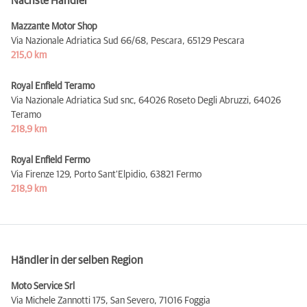
Nächste Händler
Mazzante Motor Shop
Via Nazionale Adriatica Sud 66/68, Pescara,
65129 Pescara
215,0 km
Royal Enfield Teramo
Via Nazionale Adriatica Sud snc, 64026 Roseto Degli Abruzzi,
64026
Teramo
218,9 km
Royal Enfield Fermo
Via Firenze 129, Porto Sant'Elpidio,
63821 Fermo
218,9 km
Händler in der selben Region
Moto Service Srl
Via Michele Zannotti 175, San Severo,
71016 Foggia