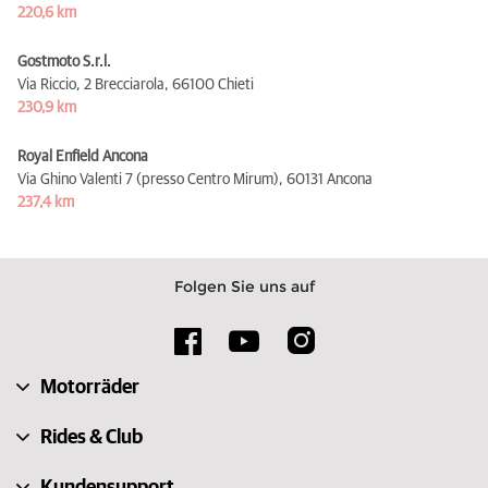
220,6 km
Gostmoto S.r.l.
Via Riccio, 2 Brecciarola,
66100 Chieti
230,9 km
Royal Enfield Ancona
Via Ghino Valenti 7 (presso Centro Mirum),
60131 Ancona
237,4 km
Folgen Sie uns auf
Motorräder
Rides & Club
Kundensupport