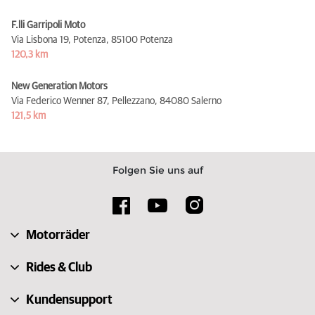
F.lli Garripoli Moto
Via Lisbona 19, Potenza,
85100 Potenza
120,3 km
New Generation Motors
Via Federico Wenner 87, Pellezzano,
84080 Salerno
121,5 km
Folgen Sie uns auf
Motorräder
Rides & Club
Kundensupport