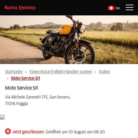
De
Startseite
Einen Royal Enfield Händler suchen
Italien
Moto Service Srl
Moto Service Srl
Via Michele Zannotti 175, San Severo,
71016 Foggia
Jetzt geschlossen.
Geöffnet am 10 August um 08:30