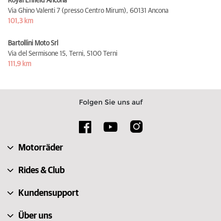
Royal Enfield Ancona
Via Ghino Valenti 7 (presso Centro Mirum),
60131 Ancona
101,3 km
Bartollini Moto Srl
Via del Sermisone 15, Terni,
5100 Terni
111,9 km
Folgen Sie uns auf
Motorräder
Rides & Club
Kundensupport
Über uns