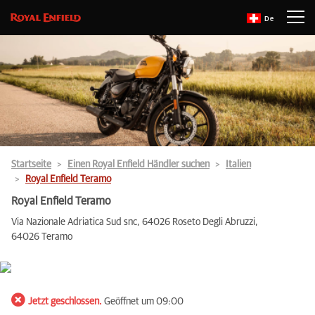
De
Startseite
Einen Royal Enfield Händler suchen
Italien
Royal Enfield Teramo
Royal Enfield Teramo
Via Nazionale Adriatica Sud snc, 64026 Roseto Degli Abruzzi,
64026 Teramo
Jetzt geschlossen.
Geöffnet um 09:00