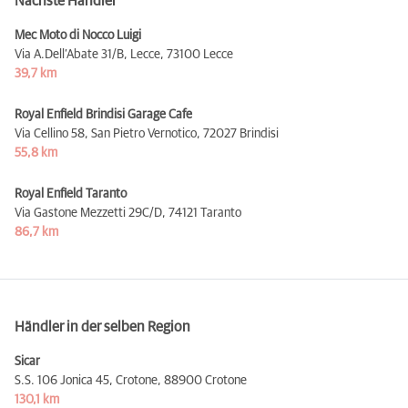
Nächste Händler
Mec Moto di Nocco Luigi
Via A.Dell’Abate 31/B, Lecce,
73100 Lecce
39,7 km
Royal Enfield Brindisi Garage Cafe
Via Cellino 58, San Pietro Vernotico,
72027 Brindisi
55,8 km
Royal Enfield Taranto
Via Gastone Mezzetti 29C/D,
74121 Taranto
86,7 km
Händler in der selben Region
Sicar
S.S. 106 Jonica 45, Crotone,
88900 Crotone
130,1 km