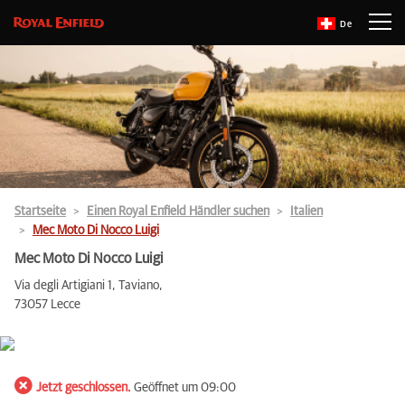
De
Startseite
Einen Royal Enfield Händler suchen
Italien
Mec Moto Di Nocco Luigi
Mec Moto Di Nocco Luigi
Via degli Artigiani 1, Taviano,
73057 Lecce
Jetzt geschlossen.
Geöffnet um 09:00