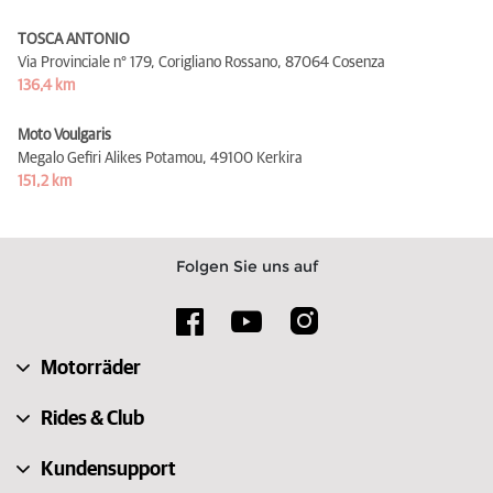
TOSCA ANTONIO
Via Provinciale n° 179, Corigliano Rossano,
87064 Cosenza
136,4 km
Moto Voulgaris
Megalo Gefiri Alikes Potamou,
49100 Kerkira
151,2 km
Folgen Sie uns auf
Motorräder
Rides & Club
Kundensupport