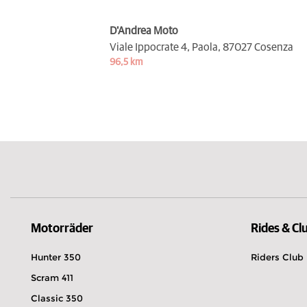
D'Andrea Moto
Viale Ippocrate 4, Paola,
87027 Cosenza
96,5 km
Motorräder
Rides & Cl
Hunter 350
Riders Club
Scram 411
Classic 350