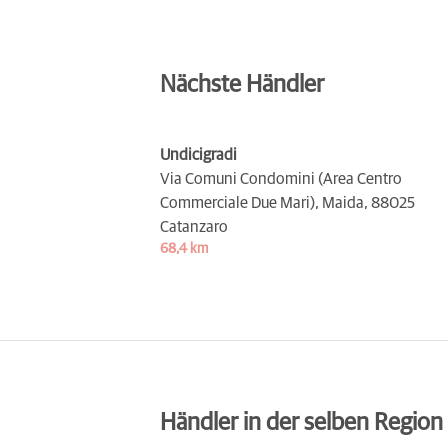
Nächste Händler
Undicigradi
Via Comuni Condomini (Area Centro
Commerciale Due Mari), Maida,
88025
Catanzaro
68,4 km
Händler in der selben Region