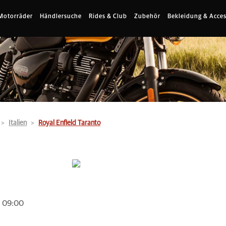
Motorräder
Händlersuche
Rides & Club
Zubehör
Bekleidung & Acces
Italien
Royal Enfield Taranto
m 09:00