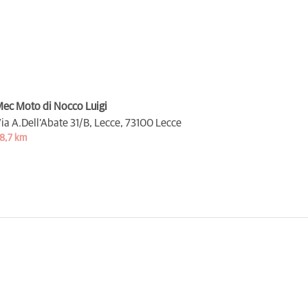
ec Moto di Nocco Luigi
ia A.Dell’Abate 31/B, Lecce,
73100 Lecce
8,7 km