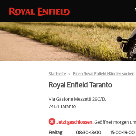
Startseite
Einen Royal Enfield Händler suchen
Royal Enfield Taranto
Via Gastone Mezzetti 29C/D,
74121 Taranto
Jetzt geschlossen.
Geöffnet morgen u
Freitag
08:30-13:00
15:00-19:00