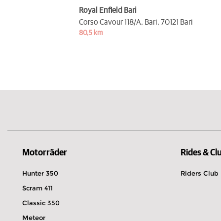
Royal Enfield Bari
Corso Cavour 118/A, Bari,
70121 Bari
80,5 km
Motorräder
Rides & Cl
Hunter 350
Riders Club
Scram 411
Classic 350
Meteor