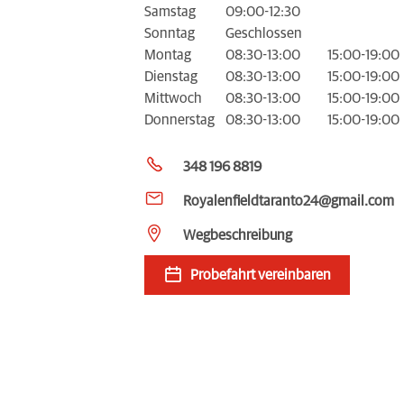
Samstag
09:00-12:30
Sonntag
Geschlossen
Montag
08:30-13:00
15:00-19:00
Dienstag
08:30-13:00
15:00-19:00
Mittwoch
08:30-13:00
15:00-19:00
Donnerstag
08:30-13:00
15:00-19:00
348 196 8819
Royalenfieldtaranto24@gmail.com
Wegbeschreibung
Probefahrt vereinbaren