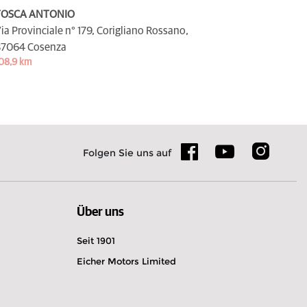
TOSCA ANTONIO
ia Provinciale n° 179, Corigliano Rossano,
7064 Cosenza
08,9 km
Folgen Sie uns auf
Über uns
Seit 1901
Eicher Motors Limited