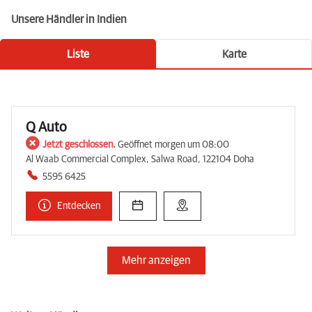
Unsere Händler in Indien
Liste
Karte
Q Auto
Jetzt geschlossen.
Geöffnet morgen um 08:00
Al Waab Commercial Complex, Salwa Road, 122104 Doha
5595 6425
Entdecken
Mehr anzeigen