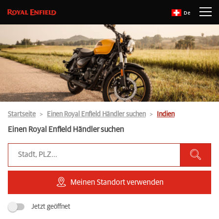
De
Startseite
Einen Royal Enfield Händler suchen
Indien
Einen Royal Enfield Händler suchen
Meinen Standort verwenden
Jetzt geöffnet