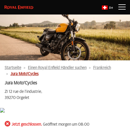
De
Startseite
Einen Royal Enfield Händler suchen
Frankreich
Jura Moto'Cycles
Jura Moto'Cycles
ZI 12 rue de l'industrie,
39270 Orgelet
Jetzt geschlossen.
Geöffnet morgen um 08:00