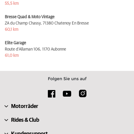
55,5 km
Bresse Quad & Moto Vintage
ZA du Champ Chassy,
71380 Chatenoy En Bresse
60,1 km
Elite Garage
Route d'Allaman 106,
1170 Aubonne
61,0 km
Folgen Sie uns auf
Motorräder
Rides & Club
Kundensupport