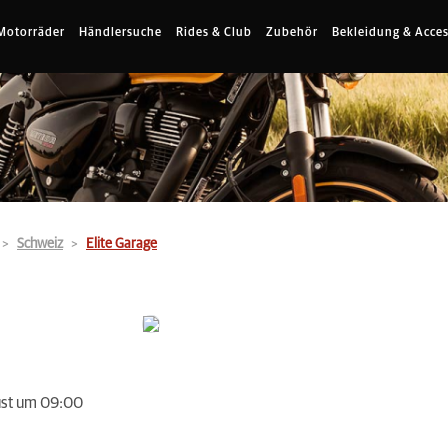
Motorräder
Händlersuche
Rides & Club
Zubehör
Bekleidung & Acces
Schweiz
Elite Garage
ust um 09:00