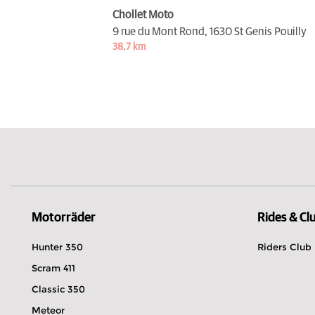
Chollet Moto
9 rue du Mont Rond,
1630 St Genis Pouilly
38,7 km
Motorräder
Rides & Cl
Hunter 350
Riders Club
Scram 411
Classic 350
Meteor