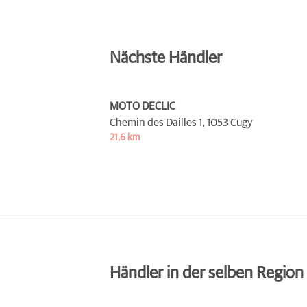
Nächste Händler
MOTO DECLIC
Chemin des Dailles 1,
1053 Cugy
21,6 km
Händler in der selben Region