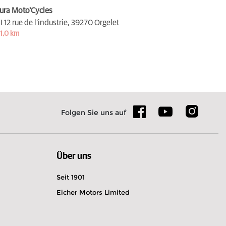
ura Moto'Cycles
I 12 rue de l'industrie,
39270 Orgelet
1,0 km
Folgen Sie uns auf
Über uns
Seit 1901
Eicher Motors Limited