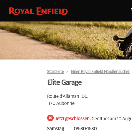
Startseite
Einen Royal Enfield Händler suchen
Elite Garage
Route d'Allaman 106,
1170 Aubonne
Jetzt geschlossen.
Geöffnet am 10 Aug
Samstag
09:30-11:30