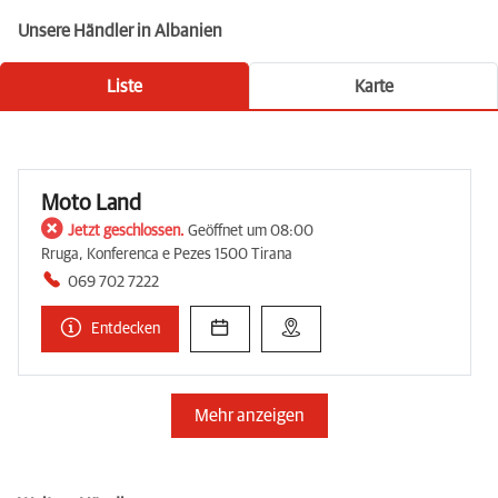
Unsere Händler in Albanien
Liste
Karte
Moto Land
Jetzt geschlossen.
Geöffnet um 08:00
Rruga, Konferenca e Pezes 1500 Tirana
069 702 7222
Entdecken
Mehr anzeigen