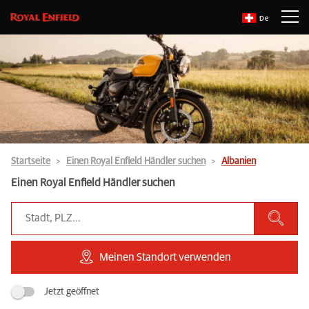
De
Startseite
Einen Royal Enfield Händler suchen
Albanien
Einen Royal Enfield Händler suchen
Meinen Standort verwenden
Jetzt geöffnet