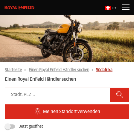
De
Startseite
Einen Royal Enfield Händler suchen
Südafrika
Einen Royal Enfield Händler suchen
Meinen Standort verwenden
Jetzt geöffnet