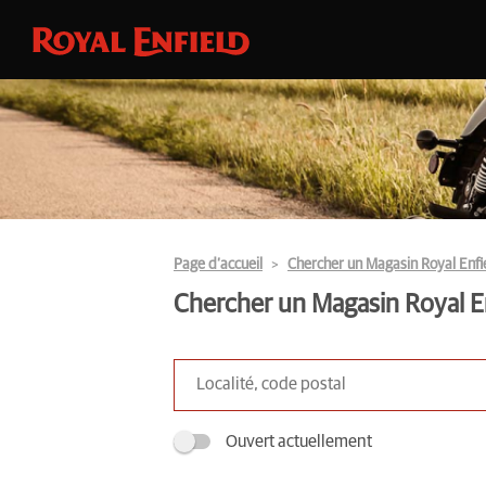
Page d’accueil
Chercher un Magasin Royal Enfi
Chercher un Magasin Royal E
Ouvert actuellement