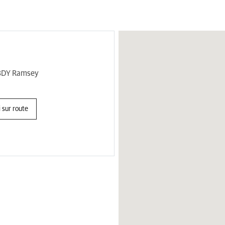
 3DY Ramsey
 sur route