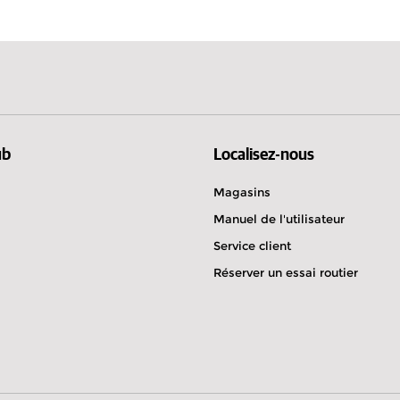
Bulgarie
Royaume-
ub
Localisez-nous
Magasins
Manuel de l'utilisateur
Service client
Réserver un essai routier