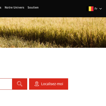
s
Notre Univers
Soutien
Fr
Localisez-moi