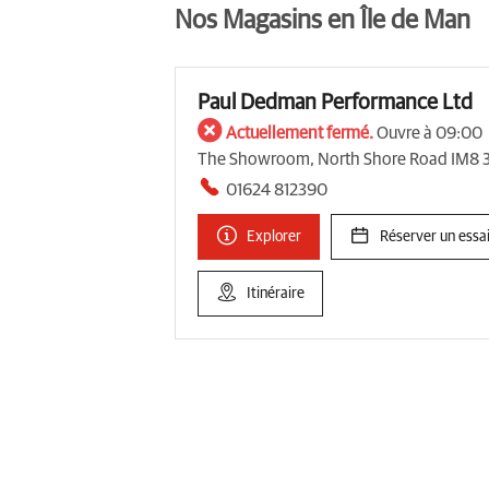
Nos Magasins en Île de Man
Paul Dedman Performance Ltd
Actuellement fermé.
Ouvre à 09:00
The Showroom, North Shore Road IM8
01624 812390
Explorer
Réserver un essai
Itinéraire