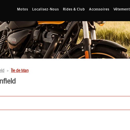
Motos
Localisez-Nous
Rides & Club
Accessoires
Vêtement
eld
Île de Man
nfield