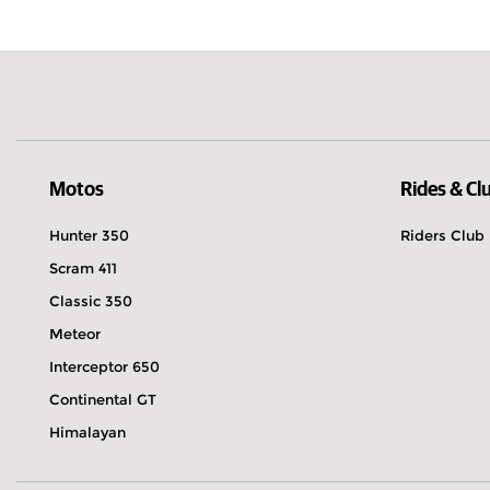
Hongrie
Motos
Rides & Cl
Hunter 350
Riders Club
Scram 411
Classic 350
Meteor
Interceptor 650
Continental GT
Himalayan