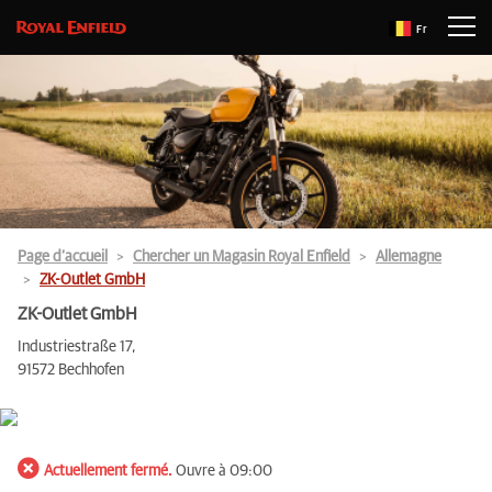
Fr
Page d’accueil
Chercher un Magasin Royal Enfield
Allemagne
ZK-Outlet GmbH
ZK-Outlet GmbH
Industriestraße 17,
91572 Bechhofen
Actuellement fermé.
Ouvre à 09:00