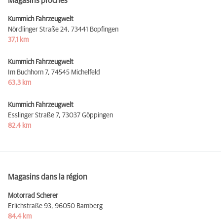
Magasins proches
Kummich Fahrzeugwelt
Nördlinger Straße 24,
73441 Bopfingen
37,1 km
Kummich Fahrzeugwelt
Im Buchhorn 7,
74545 Michelfeld
63,3 km
Kummich Fahrzeugwelt
Esslinger Straße 7,
73037 Göppingen
82,4 km
Magasins dans la région
Motorrad Scherer
Erlichstraße 93,
96050 Bamberg
84,4 km