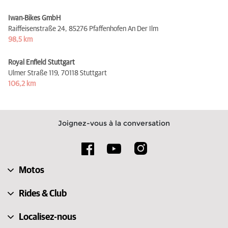
Iwan-Bikes GmbH
Raiffeisenstraße 24,
85276 Pfaffenhofen An Der Ilm
98,5 km
Royal Enfield Stuttgart
Ulmer Straße 119,
70118 Stuttgart
106,2 km
Joignez-vous à la conversation
Motos
Rides & Club
Localisez-nous