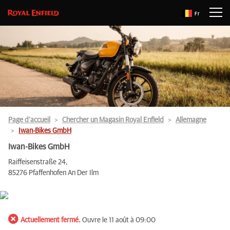
Fr
Page d’accueil
Chercher un Magasin Royal Enfield
Allemagne
Iwan-Bikes GmbH
Iwan-Bikes GmbH
Raiffeisenstraße 24,
85276 Pfaffenhofen An Der Ilm
Actuellement fermé.
Ouvre le 11 août à 09:00