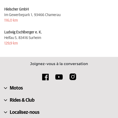
Hielscher GmbH
Im Gewerbepark 1,
93466 Chamerau
116,0 km
Ludwig Eschlberger e. K.
Helfau 5,
83416 Surheim
129,9 km
Joignez-vous à la conversation
Motos
Rides & Club
Localisez-nous