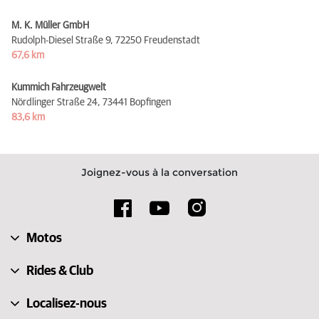
M. K. Müller GmbH
Rudolph-Diesel Straße 9,
72250 Freudenstadt
67,6 km
Kummich Fahrzeugwelt
Nördlinger Straße 24,
73441 Bopfingen
83,6 km
Joignez-vous à la conversation
Motos
Rides & Club
Localisez-nous