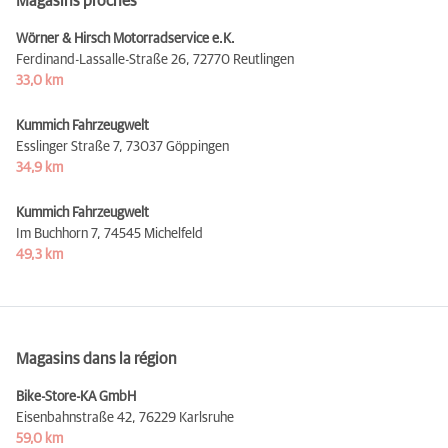
Magasins proches
Wörner & Hirsch Motorradservice e.K.
Ferdinand-Lassalle-Straße 26,
72770 Reutlingen
33,0 km
Kummich Fahrzeugwelt
Esslinger Straße 7,
73037 Göppingen
34,9 km
Kummich Fahrzeugwelt
Im Buchhorn 7,
74545 Michelfeld
49,3 km
Magasins dans la région
Bike-Store-KA GmbH
Eisenbahnstraße 42,
76229 Karlsruhe
59,0 km