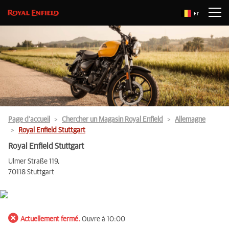
Fr
Page d’accueil
Chercher un Magasin Royal Enfield
Allemagne
Royal Enfield Stuttgart
Royal Enfield Stuttgart
Ulmer Straße 119,
70118 Stuttgart
Actuellement fermé.
Ouvre à 10:00