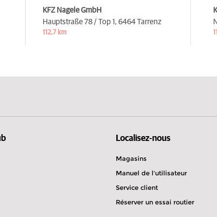
KFZ Nagele GmbH
K
Hauptstraße 78 / Top 1,
6464 Tarrenz
N
112,7 km
1
ub
Localisez-nous
Magasins
Manuel de l'utilisateur
Service client
Réserver un essai routier