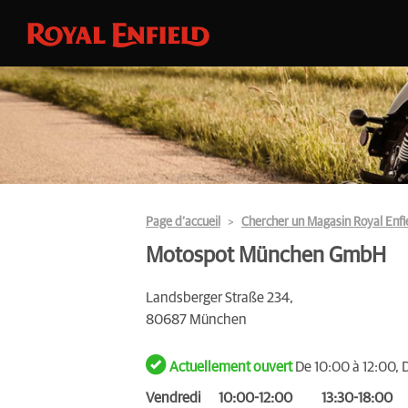
Page d’accueil
Chercher un Magasin Royal Enfi
Motospot München GmbH
Landsberger Straße 234,
80687 München
Actuellement ouvert
De 10:00 à 12:00, 
Vendredi
10:00-12:00
13:30-18:00