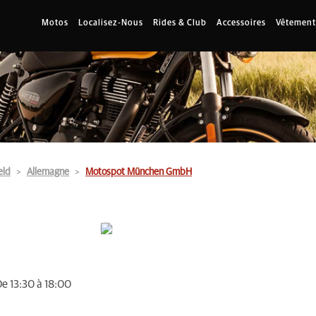
Motos
Localisez-Nous
Rides & Club
Accessoires
Vêtement
eld
Allemagne
Motospot München GmbH
De 13:30 à 18:00