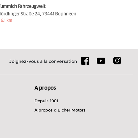
ummich Fahrzeugwelt
ördlinger Straße 24,
73441 Bopfingen
16,1 km
Joignez-vous à la conversation
À propos
Depuis 1901
À propos d'Eicher Motors