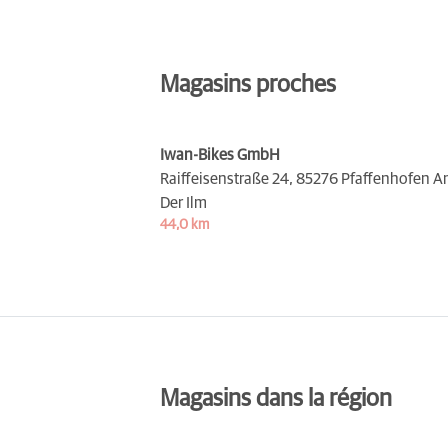
Magasins proches
Iwan-Bikes GmbH
Raiffeisenstraße 24,
85276 Pfaffenhofen A
Der Ilm
44,0 km
Magasins dans la région