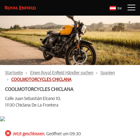
De
Startseite
Einen Royal Enfield Händler suchen
Spanien
COOLMOTORCYCLES CHICLANA
COOLMOTORCYCLES CHICLANA
Calle Juan Sebastián Elcano 10,
11130 Chiclana De La Frontera
Jetzt geschlossen.
Geöffnet um 09:30