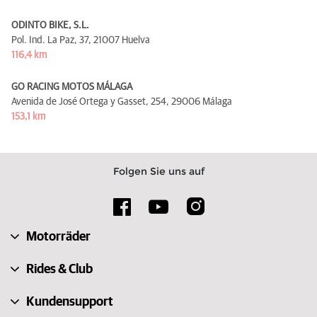
ODINTO BIKE, S.L.
Pol. Ind. La Paz, 37,
21007 Huelva
116,4 km
GO RACING MOTOS MÁLAGA
Avenida de José Ortega y Gasset, 254,
29006 Málaga
153,1 km
Folgen Sie uns auf
Motorräder
Rides & Club
Kundensupport