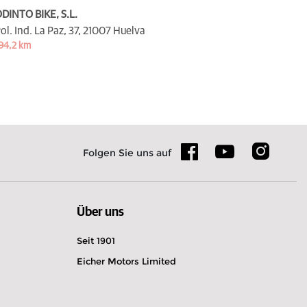
DINTO BIKE, S.L.
ol. Ind. La Paz, 37,
21007 Huelva
94,2 km
Folgen Sie uns auf
Über uns
Seit 1901
Eicher Motors Limited