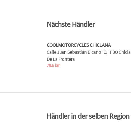
Nächste Händler
COOLMOTORCYCLES CHICLANA
Calle Juan Sebastián Elcano 10,
11130 Chicl
De La Frontera
79,6 km
Händler in der selben Region