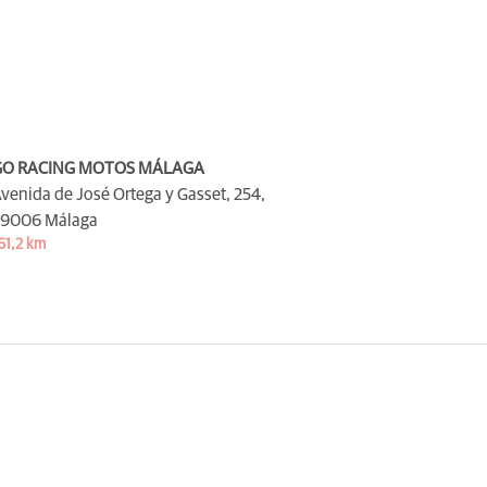
GO RACING MOTOS MÁLAGA
venida de José Ortega y Gasset, 254,
9006 Málaga
61,2 km