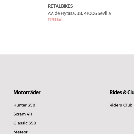
RETALBIKES
Av. de Hytasa, 38,
41006 Sevilla
179,1 km
Motorräder
Rides & Cl
Hunter 350
Riders Club
Scram 411
Classic 350
Meteor