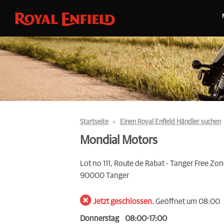
Startseite
Einen Royal Enfield Händler suchen
Mondial Motors
Lot no 111, Route de Rabat - Tanger Free Zon
90000 Tanger
Jetzt geschlossen.
Geöffnet um 08:00
Donnerstag
08:00-17:00