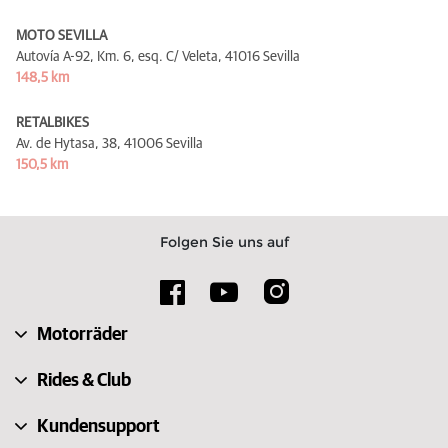
MOTO SEVILLA
Autovía A-92, Km. 6, esq. C/ Veleta,
41016 Sevilla
148,5 km
RETALBIKES
Av. de Hytasa, 38,
41006 Sevilla
150,5 km
Folgen Sie uns auf
Motorräder
Rides & Club
Kundensupport