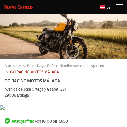
De
Startseite
Einen Royal Enfield Händler suchen
Spanien
GO RACING MOTOS MÁLAGA
GO RACING MOTOS MÁLAGA
Avenida de José Ortega y Gasset, 254,
29006 Málaga
Jetzt geöffnet
Von 10:00 bis 13:00