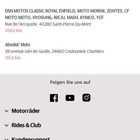
DSN MOTOS CLASSIC ROYAL ENFIELD, MOTO MORINI, ZONTES, CF
MOTO MOTO, HYOSUNG, RIEJU, MASH, KYMCO, YCF
Rue de l'Arrayade,
40280 Saint-Pierre-Du-Mont
109,4 km
Absolut' Moto
39 avenue Gén de Gaulle,
24660 Coulounieix Chamiers
115,6 km
Folgen Sie uns auf
Motorräder
Rides & Club
Kundensupport