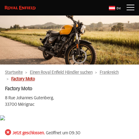
De
Startseite
Einen Royal Enfield Händler suchen
Frankreich
Factory Moto
Factory Moto
8 Rue Johannes Gutenberg,
33700 Mérignac
Jetzt geschlossen.
Geöffnet um 09:30