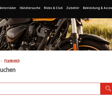
Motorräder
Händlersuche
Rides & Club
Zubehör
Bekleidung & Acces
Frankreich
 suchen