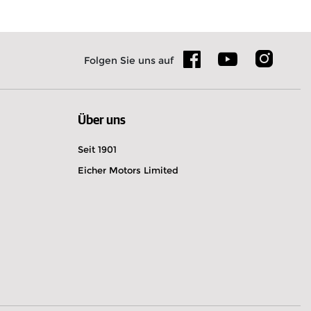
g
Folgen Sie uns auf
Über uns
Seit 1901
Eicher Motors Limited