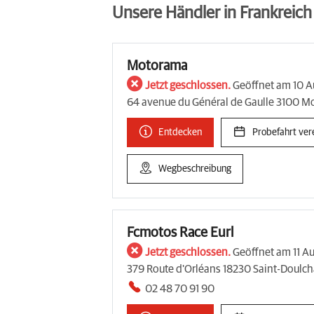
Unsere Händler in Frankreich
Motorama
Jetzt geschlossen.
Geöffnet am 10 
64 avenue du Général de Gaulle 3100 M
Entdecken
Probefahrt ver
Wegbeschreibung
Fcmotos Race Eurl
Jetzt geschlossen.
Geöffnet am 11 A
379 Route d'Orléans 18230 Saint-Doulch
02 48 70 91 90