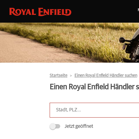
Startseite
Einen Royal Enfield Händler suchen
Einen Royal Enfield Händler
Jetzt geöffnet