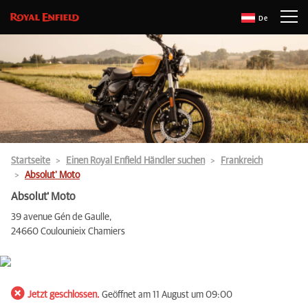
De
Startseite
Einen Royal Enfield Händler suchen
Frankreich
Absolut' Moto
Absolut' Moto
39 avenue Gén de Gaulle,
24660 Coulounieix Chamiers
Jetzt geschlossen.
Geöffnet am 11 August um 09:00