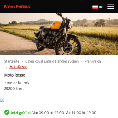
De
Startseite
Einen Royal Enfield Händler suchen
Frankreich
Moto Rosso
Moto Rosso
2 Rue de la Croix,
29200 Brest
Jetzt geöffnet
Von 09:00 bis 12:00, Von 14:00 bis 19:00