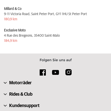
Millard & Co
9-11 Victoria Road, Saint Peter Port,
GY1 1HU St Peter Port
180,9 km
Exclusive Moto
4 Rue des Bregeons,
35400 Saint-Malo
184,9 km
Folgen Sie uns auf
Motorräder
Rides & Club
Kundensupport