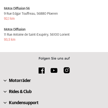
Motos Diffusion 56
9 Rue Edgar Touffreau,
56880 Ploeren
92,1 km
Motos Diffusion
11 Rue Antoine de Saint-Exupéry,
56100 Lorient
93,5 km
Folgen Sie uns auf
Motorräder
Rides & Club
Kundensupport