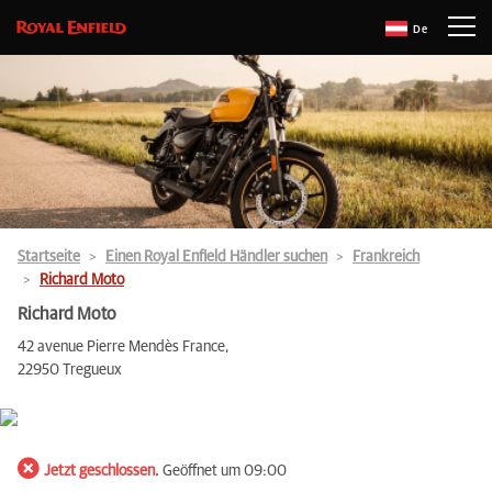
De
Startseite
Einen Royal Enfield Händler suchen
Frankreich
Richard Moto
Richard Moto
42 avenue Pierre Mendès France,
22950 Tregueux
Jetzt geschlossen.
Geöffnet um 09:00