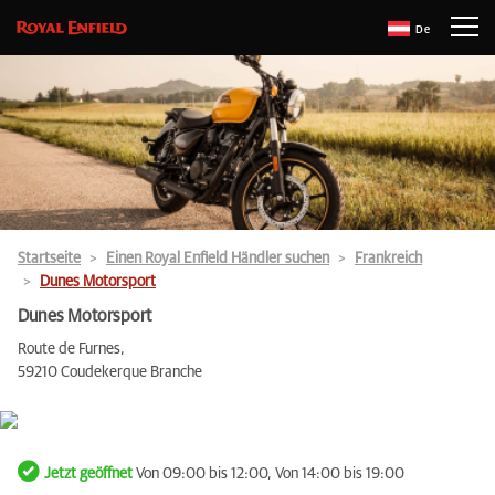
De
Startseite
Einen Royal Enfield Händler suchen
Frankreich
Dunes Motorsport
Dunes Motorsport
Route de Furnes,
59210 Coudekerque Branche
Jetzt geöffnet
Von 09:00 bis 12:00, Von 14:00 bis 19:00