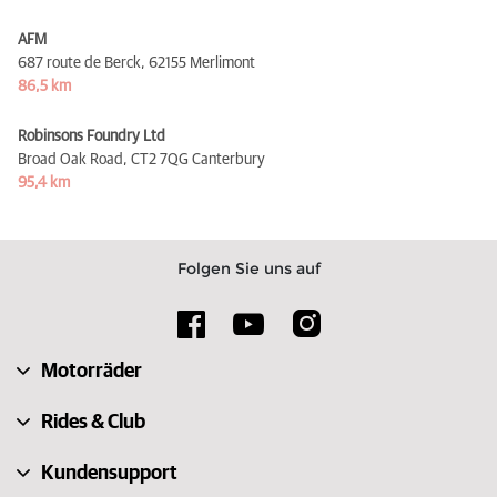
AFM
687 route de Berck,
62155 Merlimont
86,5 km
Robinsons Foundry Ltd
Broad Oak Road,
CT2 7QG Canterbury
95,4 km
Folgen Sie uns auf
Motorräder
Rides & Club
Kundensupport