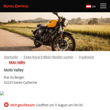
De
Startseite
Einen Royal Enfield Händler suchen
Frankreich
Moto Valley
Moto Valley
Rue du Berger,
62223 Sainte-Catherine
Jetzt geschlossen.
Geöffnet am 11 August um 09:00