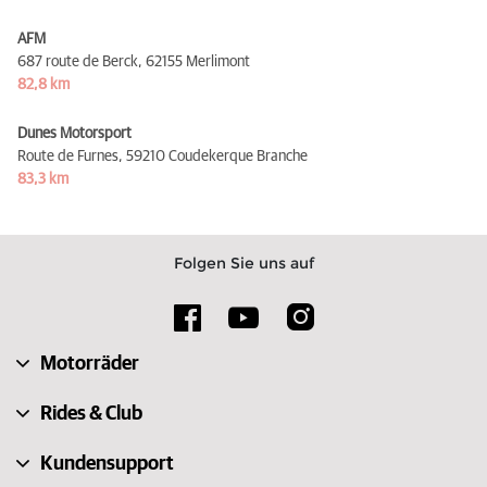
AFM
687 route de Berck,
62155 Merlimont
82,8 km
Dunes Motorsport
Route de Furnes,
59210 Coudekerque Branche
83,3 km
Folgen Sie uns auf
Motorräder
Rides & Club
Kundensupport