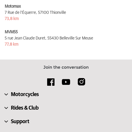
Motomax
7 Rue de l'Équerre,
57100 Thionville
73,8 km
MVM55
5 rue Jean Claude Duret,
55430 Belleville Sur Meuse
77,8 km
Join the conversation
Motorcycles
Rides & Club
Support