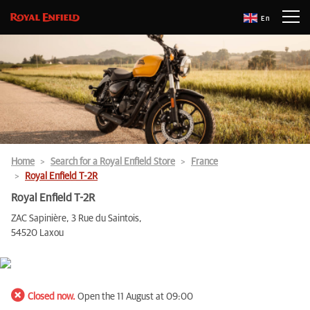
En
Home
Search for a Royal Enfield Store
France
Royal Enfield T-2R
Royal Enfield T-2R
ZAC Sapinière, 3 Rue du Saintois,
54520 Laxou
Closed now.
Open the 11 August at 09:00