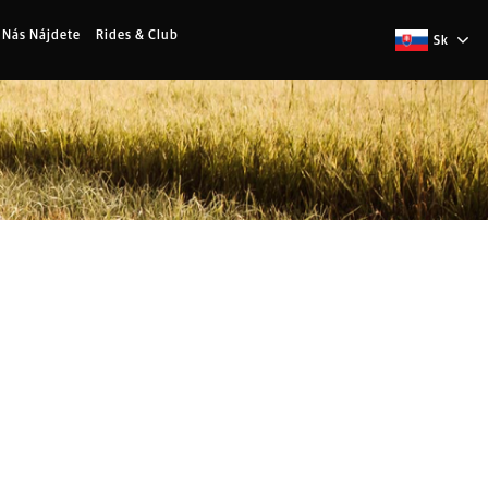
 Nás Nájdete
Rides & Club
Sk