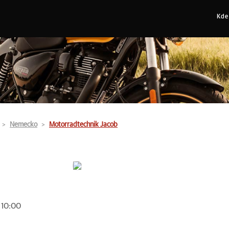
Kde
Nemecko
Motorradtechnik Jacob
o 10:00