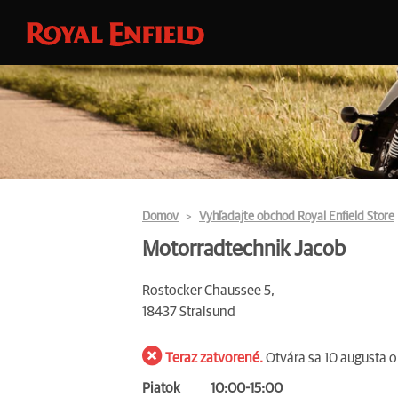
Domov
Vyhľadajte obchod Royal Enfield Store
Motorradtechnik Jacob
Rostocker Chaussee 5,
18437 Stralsund
Teraz zatvorené.
Otvára sa 10 augusta 
Piatok
10:00-15:00