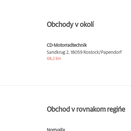
Obchody v okolí
CD-Motorradtechnik
Sandkrug 2,
18059 Rostock/Papendorf
68,2 km
Obchod v rovnakom regińe
Norrvalla