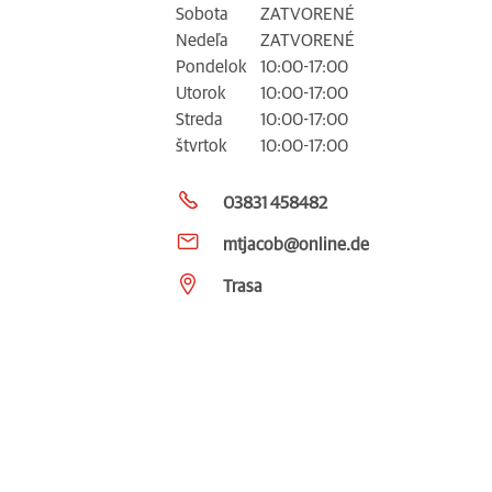
Sobota
ZATVORENÉ
Nedeľa
ZATVORENÉ
Pondelok
10:00-17:00
Utorok
10:00-17:00
Streda
10:00-17:00
štvrtok
10:00-17:00
03831 458482
mtjacob@online.de
Trasa