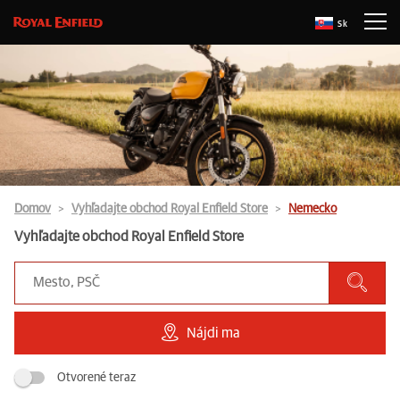
Sk
Domov
Vyhľadajte obchod Royal Enfield Store
Nemecko
Vyhľadajte obchod Royal Enfield Store
Nájdi ma
Otvorené teraz