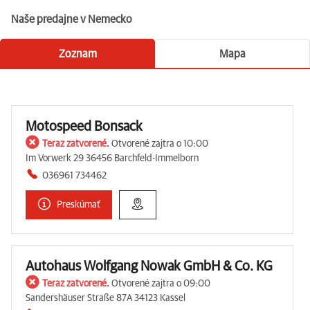
Naše predajne v Nemecko
Zoznam
Mapa
Motospeed Bonsack
Teraz zatvorené.
Otvorené zajtra o 10:00
Im Vorwerk 29 36456 Barchfeld-Immelborn
036961 734462
Preskúmať
Autohaus Wolfgang Nowak GmbH & Co. KG
Teraz zatvorené.
Otvorené zajtra o 09:00
Sandershäuser Straße 87A 34123 Kassel