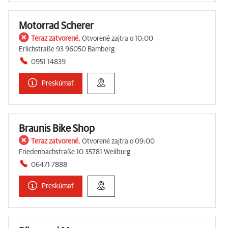
Motorrad Scherer
Teraz zatvorené.
Otvorené zajtra o 10:00
Erlichstraße 93 96050 Bamberg
0951 14839
Preskúmať
Braunis Bike Shop
Teraz zatvorené.
Otvorené zajtra o 09:00
Friedenbachstraße 10 35781 Weilburg
06471 7888
Preskúmať