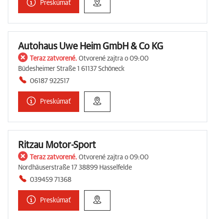
Preskúmať
Autohaus Uwe Heim GmbH & Co KG
Teraz zatvorené.
Otvorené zajtra o 09:00
Büdesheimer Straße 1 61137 Schöneck
06187 922517
Preskúmať
Ritzau Motor-Sport
Teraz zatvorené.
Otvorené zajtra o 09:00
Nordhäuserstraße 17 38899 Hasselfelde
039459 71368
Preskúmať